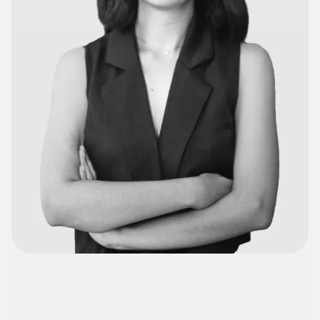
Autres entreprises ↗
Pour les entreprises de sports et autres.
Un café, une bière?
N’hésitez pas, la rencontre est gratuite!
Contactez-nous