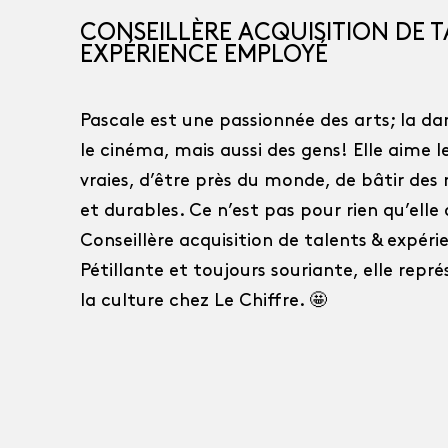
CONSEILLÈRE ACQUISITION DE T
EXPÉRIENCE EMPLOYÉ
Pascale est une passionnée des arts; la da
le cinéma, mais aussi des gens! Elle aime le
vraies, d’être près du monde, de bâtir des r
et durables. Ce n’est pas pour rien qu’elle
Conseillère acquisition de talents & expér
Pétillante et toujours souriante, elle repr
la culture chez Le Chiffre. 🤩