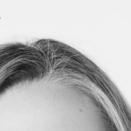
Rejoindre l'équipe →
h