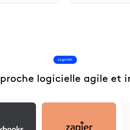
Logiciels
roche logicielle agile et 