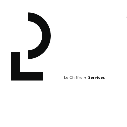
Le Chiffre
+
Services