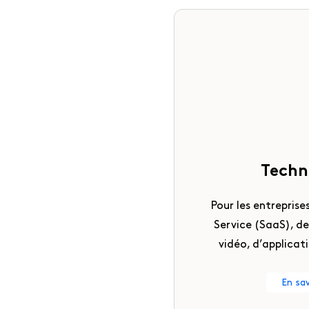
Techn
Pour les entrepris
Service (SaaS), d
vidéo, d’applicati
En sav