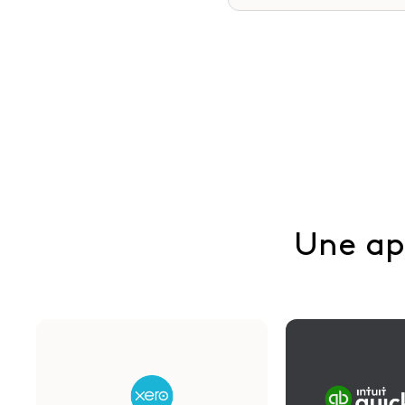
Une app