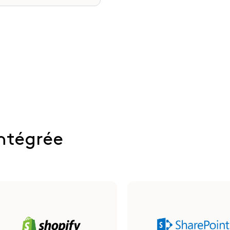
intégrée