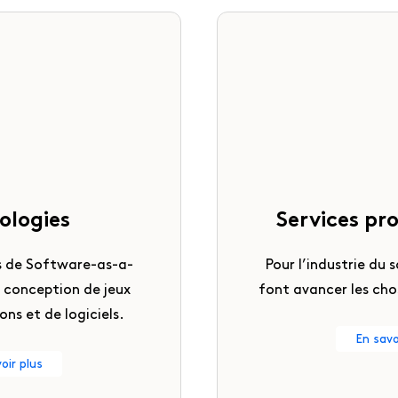
ologies
Services pr
es de Software-as-a-
Pour l’industrie du s
e conception de jeux
font avancer les chos
ons et de logiciels.
En savo
oir plus