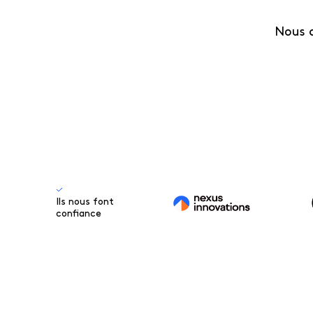
Nous 
Ils nous font
confiance