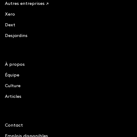
Autres entreprises ↗
Xero
Dext
Desjardins
Le Chiffre
À propos
Équipe
Culture
Articles
Information
Contact
Emplois disponibles