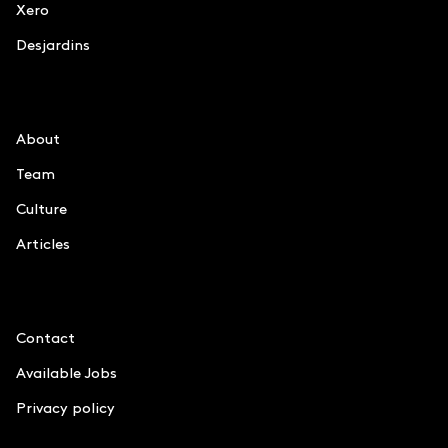
Xero
Desjardins
Le Chiffre
About
Team
Culture
Articles
Information
Contact
Available Jobs
Privacy policy